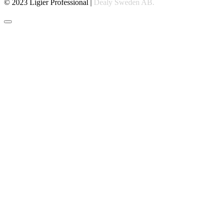
© 2023 Ligier Professional |
Dealy Sweden AB.