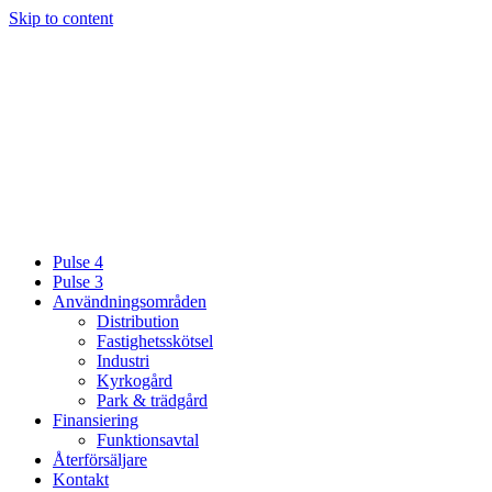
Skip to content
Pulse 4
Pulse 3
Användningsområden
Distribution
Fastighetsskötsel
Industri
Kyrkogård
Park & trädgård
Finansiering
Funktionsavtal
Återförsäljare
Kontakt