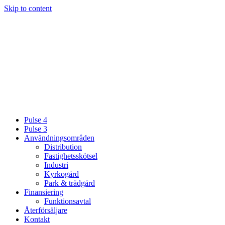
Skip to content
Pulse 4
Pulse 3
Användningsområden
Distribution
Fastighetsskötsel
Industri
Kyrkogård
Park & trädgård
Finansiering
Funktionsavtal
Återförsäljare
Kontakt